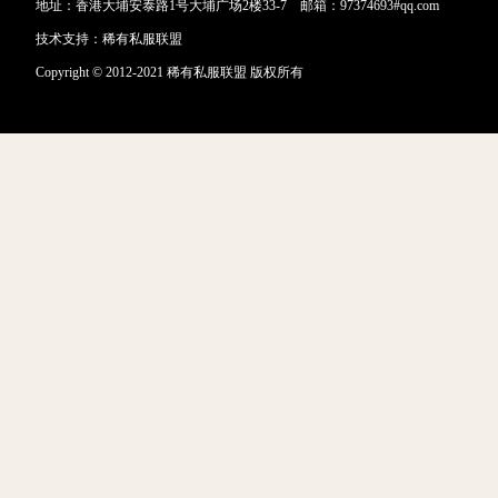
地址：香港大埔安泰路1号大埔广场2楼33-7 邮箱：97374693#qq.com
技术支持：
稀有私服联盟
Copyright © 2012-2021 稀有私服联盟 版权所有