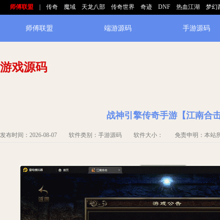
师傅联盟
|
传奇
魔域
天龙八部
传奇世界
奇迹
DNF
热血江湖
梦幻
师傅联盟
端游源码
手游源码
游戏源码
战神引擎传奇手游【江南合击
发布时间：2026-08-07 软件类别：手游源码 软件大小： 免责申明：本站