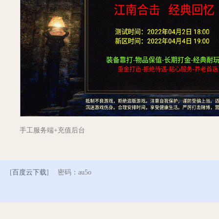
手工服务端+充值后台
[
百度云下载
] 密码：au5o