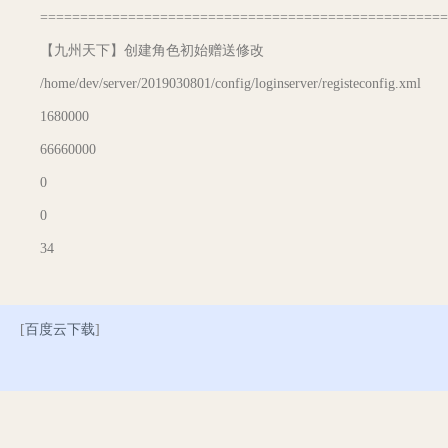
===================================================
【九州天下】创建角色初始赠送修改
/home/dev/server/2019030801/config/loginserver/registeconfig.xml
1680000
66660000
0
0
34
[
百度云下载
]