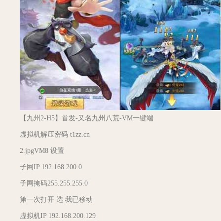
【九州2-H5】首发-又名九州八荒-VM一键端
虚拟机解压密码 t1zz.cn
2.jpgVM8 设置
子网IP 192.168.200.0
子网掩码255.255.255.0
第一次打开 选 我已移动
虚拟机IP 192.168.200.129