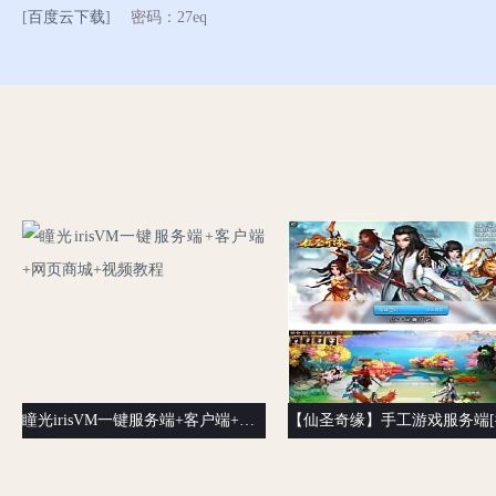
[
百度云下载
] 密码：27eq
瞳光irisVM一键服务端+客户端+网页商城+视频教程