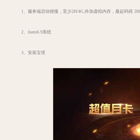
1、服务端启动很慢，至少2H/4G,外加虚拟内存，最起码得 2H
2、liunx6.9系统
3、安装宝塔