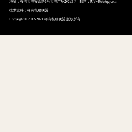
地址：香港大埔安泰路1号大埔广场2楼33-7 邮箱：97374693#qq.com
技术支持：
稀有私服联盟
Copyright © 2012-2021 稀有私服联盟 版权所有