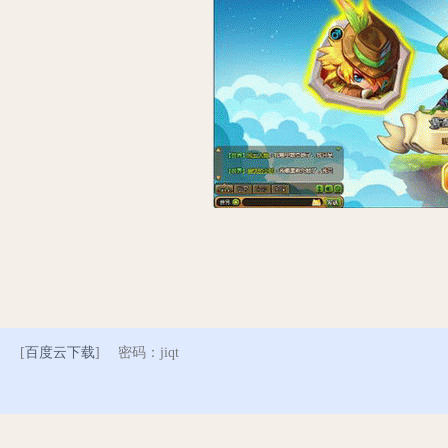
[
百度云下载
] 密码：jiqt