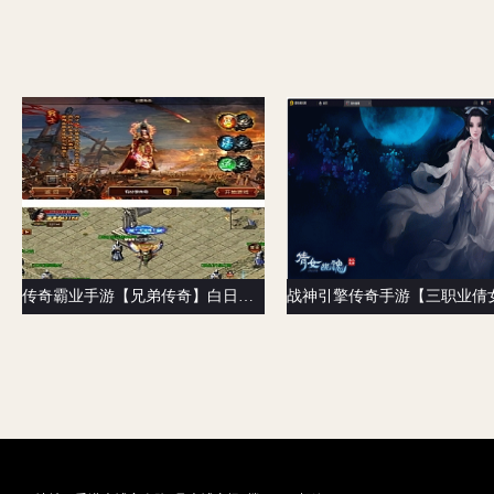
传奇霸业手游【兄弟传奇】白日门一键即玩服务端+GM后台+外网教程